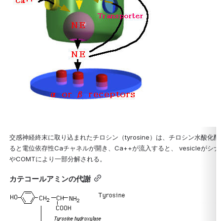
交感神経終末に取り込まれたチロシン（tyrosine）は、チロシン水酸化酵素（tyrosi
ると電位依存性Caチャネルが開き、Ca++が流入すると、 vesicleが
やCOMTにより一部分解される。
カテコールアミンの代謝
Open