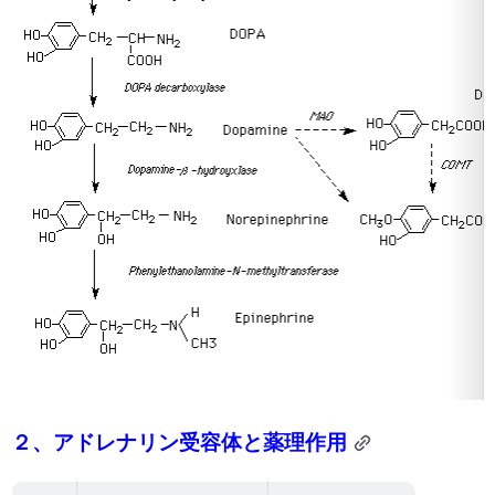
２、アドレナリン受容体と薬理作用