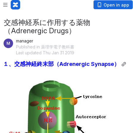
Open in app
交感神経系に作用する薬物
（Adrenergic Drugs）
manager
Published in 薬理学電子教科書
Last updated Thu Jan 31 2019
１、交感神経終末部（Adrenergic Synapse）
Open