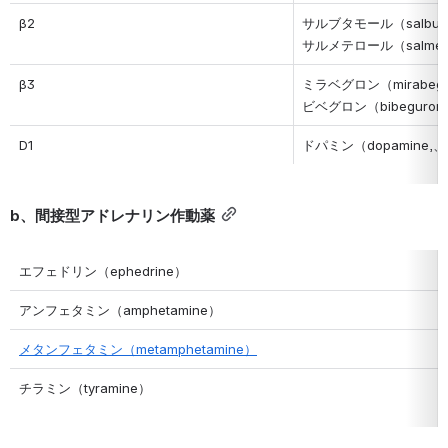
β2
サルブタモール（salbut
サルメテロール（salmete
β3
ミラベグロン（mirabeg
ビベグロン（b
ibeguro
D1
ドパミン（dopamine,、
b、間接型アドレナリン作動薬
エフェドリン（ephedrine）
アンフェタミン（amphetamine）
メタンフェタミン（metamphetamine）
チラミン（tyramine）