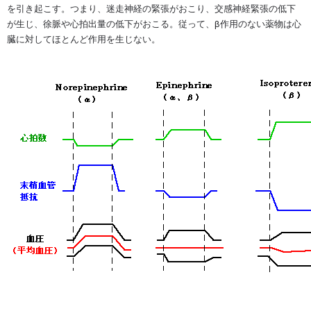
を引き起こす。つまり、迷走神経の緊張がおこり、交感神経緊張の低下
が生じ、徐脈や心拍出量の低下がおこる。従って、β作用のない薬物は心
臓に対してほとんど作用を生じない。